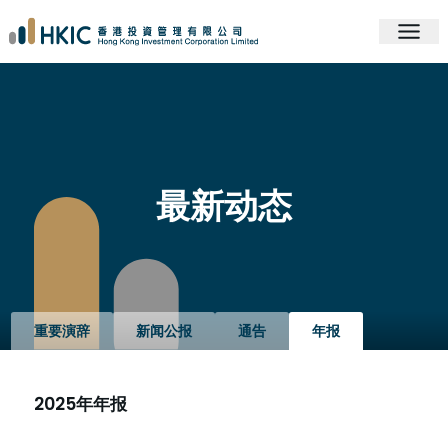
最新动态
重要演辞
新闻公报
通告
年报
2025年年报