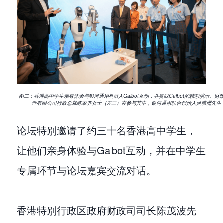
图二：香港高中学生亲身体验与银河通用机器人Galbot互动，并赞叹Galbot的精彩演示
理有限公司行政总裁陈家齐女士（左三）亦参与其中，银河通用联合创始人姚腾洲先生（左
论坛特别邀请了约三十名香港高中学生，
让他们亲身体验与Galbot互动，并在中学生
专属环节与论坛嘉宾交流对话。
香港特别行政区政府财政司司长陈茂波先