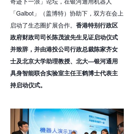
奇迹下一浪」论坛，在银河通用机器人
「Galbot」（盖博特）协助下，双方在会上
启动了生态圈扩展合作。
香港特别行政区
政府财政司司长陈茂波先生见证启动仪式
并致辞，并由港投公司行政总裁陈家齐女
士及北京大学助理教授、北大—银河通用
具身智能联合实验室主任王鹤博士代表主
持启动仪式。