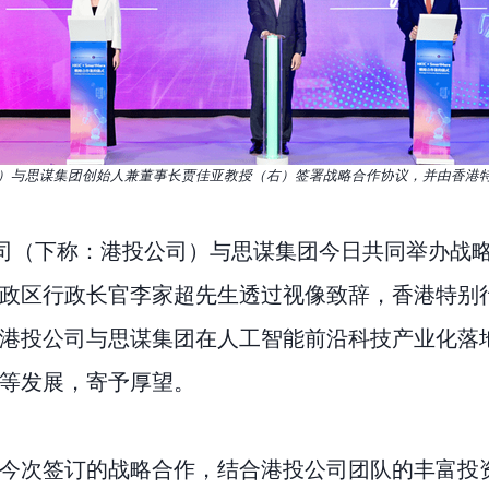
）与思谋集团创始人兼董事长贾佳亚教授（右）签署战略合作协议，并由香港
公司（下称：港投公司）与思谋集团今日共同举办战
政区行政长官李家超先生透过视像致辞，香港特别
港投公司与思谋集团在人工智能前沿科技产业化落
等发展，寄予厚望。
今次签订的战略合作，结合港投公司团队的丰富投