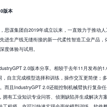
.0版本
，思谋集团自2019年成立以来，一直致力于推动
先进生产线无缝衔接的新一代柔性智造工业产品，
深度体验与试用。
ryGPT 2.0版本分享。相较于去年11月发布的1.0版
Mo协同，自主完成模型选择和训练，操作交互更简便
且IndustryGPT 2.0还能控制机械臂执行
业化落地，拥有工业知识专业问答、侦测缺陷并生成解决
专的算法工程师，亦可以快速实现全面的模型训练、软