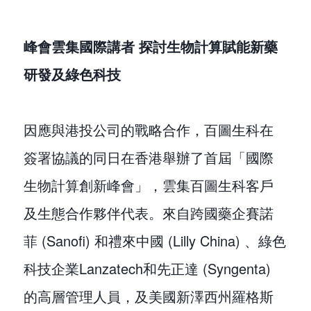
峰會雲集國際講者 探討生物計算賦能新藥
研發及綠色科技
因應與港投公司的戰略合作，百圖生科在
簽署協議的同日在香港舉辦了首屆「國際
生物計算創新峰會」，雲集百圖生科客戶
及生態合作夥伴代表。來自跨國藥企賽諾
菲 (Sanofi) 和禮來中國 (Lilly China) 、綠色
科技企業Lanzatech和先正達 (Syngenta)
的高層管理人員，及美國新澤西州羅格斯