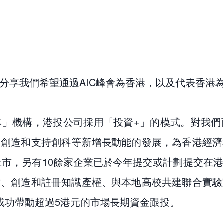
分享我們希望通過AIC峰會為香港，以及代表香港
本」機構，港投公司採用「投資+」的模式。對我們
，創造和支持創科等新增長動能的發展，為香港經濟
港上市，另有10餘家企業已於今年提交或計劃提交在
才、創造和註冊知識產權、與本地高校共建聯合實驗
成功帶動超過5港元的市場長期資金跟投。