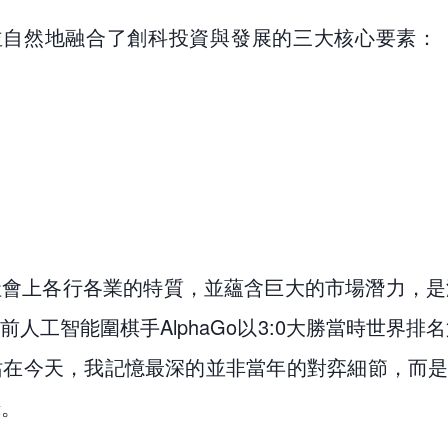
，並自然地融合了創科投資與發展的三大核心要素：
社會上各行各業的特質，並蘊含巨大的市場潛力，是
人工智能圍棋手AlphaGo以3:0大勝當時世界排
在今天，我記憶最深的並非當年的對弈細節，而是柯潔
錄。