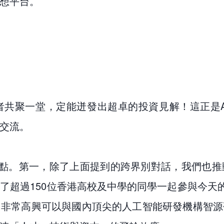
想平台。
共聚一堂，定能迸發出超卓的投資見解！這正是A
交流。
亮點。第一，除了上面提到的跨界別對話，我們也
了超過150位香港高校及中學的同學一起參與今天的
司非常高興可以與國內頂尖的人工智能研發機構智源