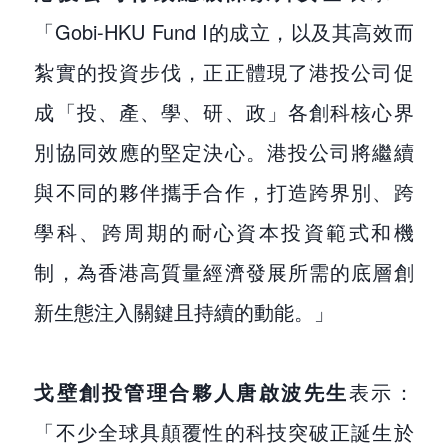
「Gobi-HKU Fund I的成立，以及其高效而
紮實的投資步伐，正正體現了港投公司促
成「投、產、學、研、政」各創科核心界
別協同效應的堅定決心。港投公司將繼續
與不同的夥伴攜手合作，打造跨界別、跨
學科、跨周期的耐心資本投資範式和機
制，為香港高質量經濟發展所需的底層創
新生態注入關鍵且持續的動能。」
戈壁創投管理合夥人唐啟波先生
表示：
「不少全球具顛覆性的科技突破正誕生於