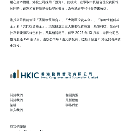
耐心資本機構。港投公司採用「投資+」的模式，在爭取中長期合理投資回報
的同時，創造和支持新增長動能的發展，為香港經濟和社會帶來效益。
港投公司目前管理「香港增長組合」、「大灣區投資基金」、「策略性創科基
金」和「共同投資基金」。現階段選定三大主要投資賽道，為硬科技、生命科
技及新能源和綠色科技，及其相關應用。截至 2025 年 10 月底，港投公司已
投資超過 150 個項目。港投公司每 1 港元的投資，拉動了超過 6 港元的長期資
金跟投。
關於我們
相關資源
關於我們
最新動態
架構
聯絡我們
加入我們
與我們聯繫