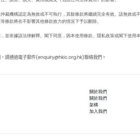
或仲裁機構認定為無效或不可執行，其餘條款將繼續完全有效。該無效或
該等條款將在不影響其他條款效力的情況下予以刪除。
轄，並依據該法律解釋。閣下同意，因本使用條款、隱私政策或閣下使用
(
enquiry@hkic.org.hk
)
問，請通過電子郵件
聯絡我們。
關於我們
關於我們
架構
加入我們