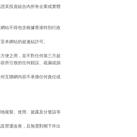
保證其投資組合內所有企業或實體
下網站不得包含根據香港特別行政
何至本網站的超連結許可。
供方便之用，並不對任何第三方超
內容所引致的任何錯誤、疏漏或損
任何互聯網內容不承擔任何責任或
：
制地複製、使用、披露及分發該等
銷及營運改善，且無需對閣下作出