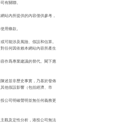
公司有關聯。
本網站內所提供的內容僅供參考，
本使用條款。
、或可能涉及風險、假設和估算。
司對任何因依賴本網站內容所產生
內容作爲專業建議的替代。閣下應
類陳述並非歷史事實，乃基於發佈
及其他假設影響（包括經濟、市
港投公司明確聲明並無任何義務更
及主觀及定性分析，港投公司無法