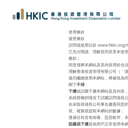
使用條款
接受條款
訪問或使用位於 www.hkic.o
已充分閱讀、理解並同意受本使
條款；
同意僅將本網站及其內容用於合
理解香港投資管理有限公司（「
後仍繼續使用本網站，將被視為
閣下
不得
：
干擾
或試圖干擾本網站及其內容
未經授權的情況下試圖訪問港投
在未取得港投公司事先書面同意
視、複製或提取本網站的數據；
透過任何含有病毒、惡意軟件、
阻礙或干擾
其他用戶正常使用本