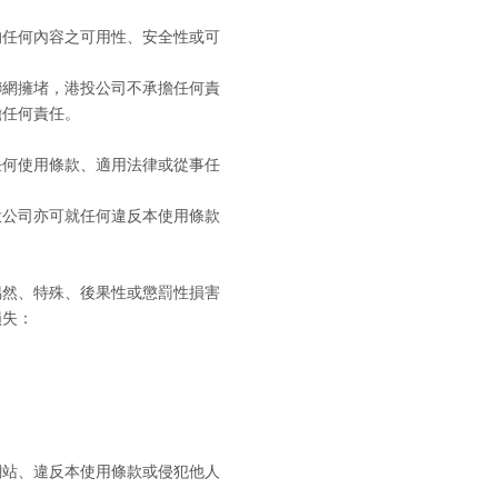
的任何內容之可用性、安全性或可
聯網擁堵，港投公司不承擔任何責
擔任何責任。
任何使用條款、適用法律或從事任
投公司亦可就任何違反本使用條款
偶然、特殊、後果性或懲罰性損害
損失：
網站、違反本使用條款或侵犯他人