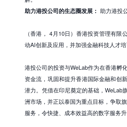
助力港投公司的生态圈发展：
助力港投
（香港， 4月10日）香港投资管理有限
动AI创新及应用，并加强金融科技人才
港投公司的投资与WeLab作为在香港
资金流，巩固和提升香港国际金融和创新
潜力。凭借在印尼奠定的基础，WeLab
洲市场，并正以泰国为重点目标，争取旗下第
服务，令快捷、成本效益高的数字服务升