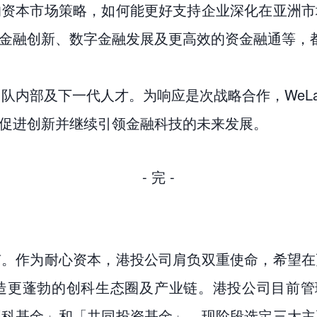
的资本市场策略，如何能更好支持企业深化在亚洲市
的金融创新、数字金融发展及更高效的资金融通等，
团队内部及下一代人才。为响应是次战略合作，WeLa
，促进创新并继续引领金融科技的未来发展。
- 完 -
有。作为耐心资本，港投公司肩负双重使命，希望在
造更蓬勃的创科生态圈及产业链。港投公司目前管理
创科基金」和「共同投资基金」。现阶段选定三大主