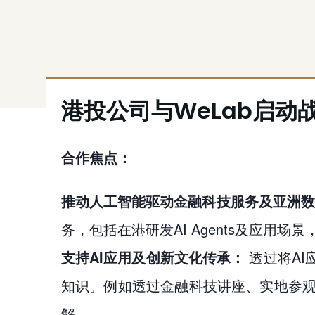
港投公司与WeLab启动战略
合作焦点：
推动人工智能驱动金融科技服务及亚洲数
务，包括在港研发AI Agents及应
支持AI应用及创新文化传承：
透过将AI
知识。例如透过金融科技讲座、实地参
解。