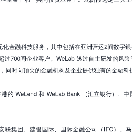
供多元化金融科技服务，其中包括在亚洲营运2间数字
及超过700间企业客户。WeLab 透过自主研发的
，同时向顶尖的金融机构及企业提供独有的金融科
的 WeLend 和 WeLab Bank （汇立银行）
联集团、建银国际、国际金融公司（IFC）、马来西亚国家