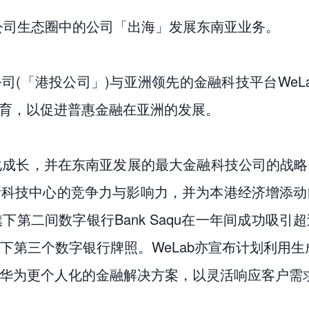
公司生态圈中的公司「出海」发展东南亚业务。
公司(「港投公司」)与亚洲领先的金融科技平台We
培育，以促进普惠金融在亚洲的发展。
孵化成长，并在东南亚发展的最大金融科技公司的战
科技中心的竞争力与影响力，并为本港经济增添动能。
旗下第二间数字银行Bank Saqu在一年间成功吸
三个数字银行牌照。WeLab亦宣布计划利用生成式A
华为更个人化的金融解决方案，以灵活响应客户需