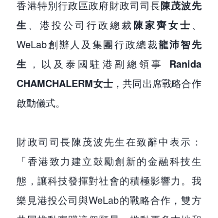
香港特別行政區政府財政司司長
陳茂波先
生
、港投公司行政總裁
陳家齊女士
、
WeLab創辦人及集團行政總裁
龍沛智先
生
，以及泰國駐港副總領事
Ranida
CHAMCHALERM女士
，共同出席戰略合作
啟動儀式。
財政司司長陳茂波先生在致辭中表示：
「香港致力建立鼓勵創新的金融科技生
態，讓科技發揮對社會的積極影響力。我
樂見港投公司與WeLab的戰略合作，雙方